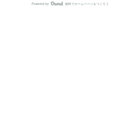
Powered by
無料でホームページをつくろう
AmebaOwnd
フォロー